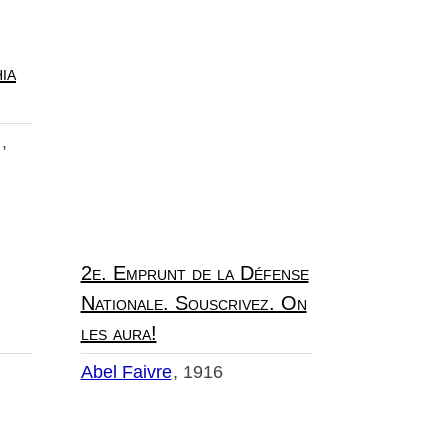
ia
]
2e. Emprunt de la Défense
Nationale. Souscrivez. On
les aura!
Abel Faivre
1916