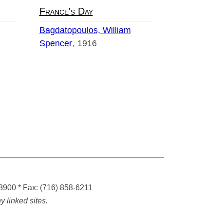
France's Day
Bagdatopoulos, William
Spencer
1916
-8900
* Fax:
(716) 858-6211
 linked sites.