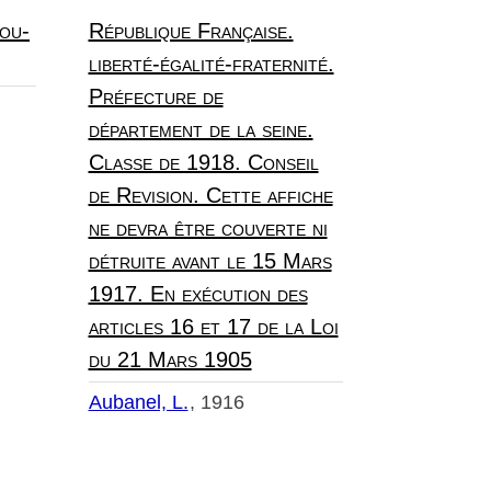
ou-
République Française.
liberté-égalité-fraternité.
Préfecture de
département de la seine.
Classe de 1918. Conseil
de Revision. Cette affiche
ne devra être couverte ni
détruite avant le 15 Mars
1917. En exécution des
articles 16 et 17 de la Loi
du 21 Mars 1905
Aubanel, L.
1916