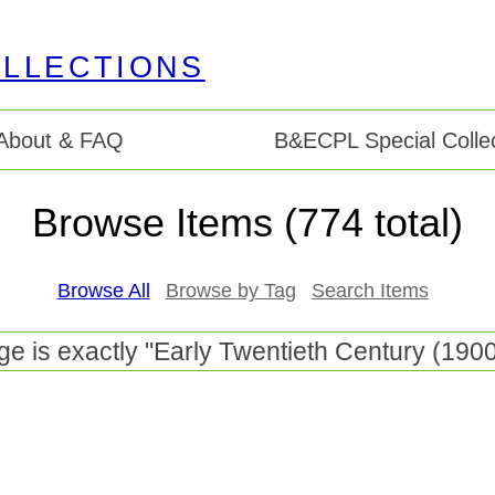
About & FAQ
B&ECPL Special Collec
Browse Items (774 total)
Browse All
Browse by Tag
Search Items
e is exactly "Early Twentieth Century (190